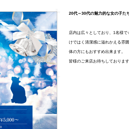
20代～30代の魅力的な女の子
店内は広々としており、1名様で
けではく清潔感に溢れかえる雰
体の方にもおすすめ出来ます。
皆様のご来店お待ちしておりま