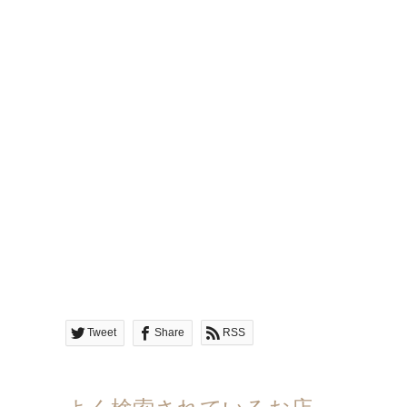
Tweet
Share
RSS