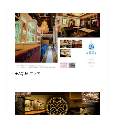
★AQUA-アクア-