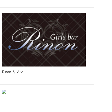
Rinon-リノン-