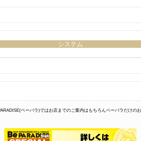
システム
PARADISE(ベーパラ)ではお店までのご案内はもちろんベーパラだ