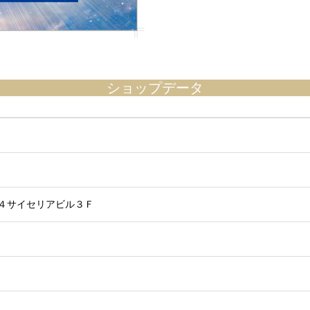
ショップデータ
４サイセリアビル３Ｆ