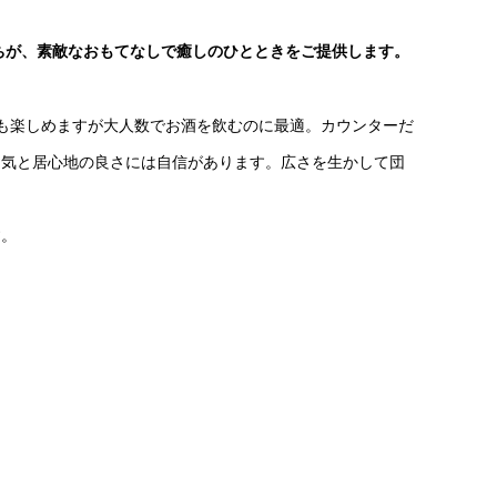
たちが、素敵なおもてなしで癒しのひとときをご提供します。
も楽しめますが大人数でお酒を飲むのに最適。カウンターだ
囲気と居心地の良さには自信があります。広さを生かして団
す。