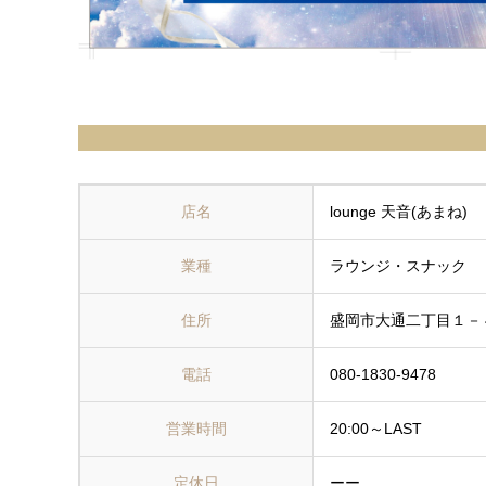
店名
lounge 天音(あまね)
業種
ラウンジ・スナック
住所
盛岡市大通二丁目１－
電話
080-1830-9478
営業時間
20:00～LAST
定休日
ーー