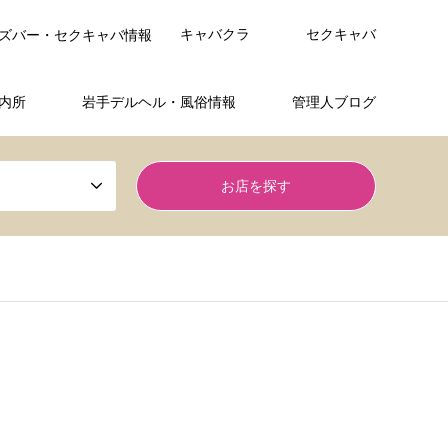
キャバクラ
セクキャバ
ズバー・セクキャバ情報
内所
岩手デルヘル・風俗情報
管理人ブログ