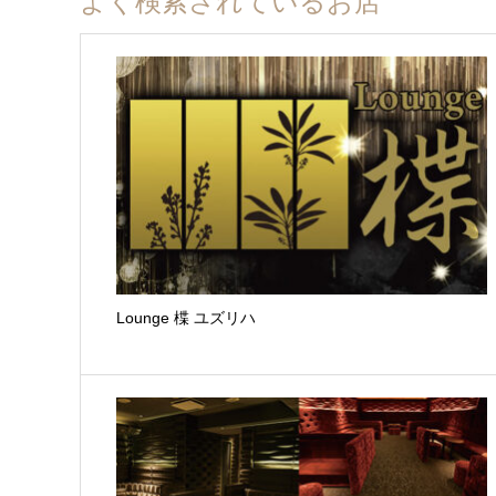
よく検索されているお店
Lounge 楪 ユズリハ