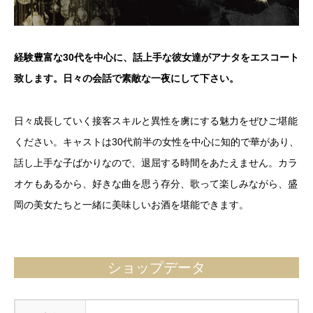
経験豊富な30代を中心に、話上手な彼女達がアナタをエスコート
致します。日々の会話で素敵な一夜にして下さい。
日々成長していく接客スキルと異性を虜にする魅力をぜひご堪能
ください。キャストは30代前半の女性を中心に知的で華があり、
話し上手な子ばかりなので、退屈する時間をあたえません。カラ
オケもあるから、好きな曲を思う存分、歌って楽しみながら、盛
岡の美女たちと一緒に美味しいお酒を堪能できます。
ショップデータ