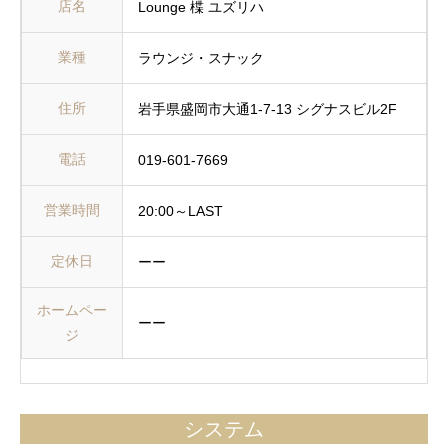
店名
Lounge 楪 ユズリハ
業種
ラウンジ・スナック
住所
岩手県盛岡市大通1-7-13 シグナスビル2F
電話
019-601-7669
営業時間
20:00～LAST
定休日
ーー
ホームペー
ーー
ジ
システム