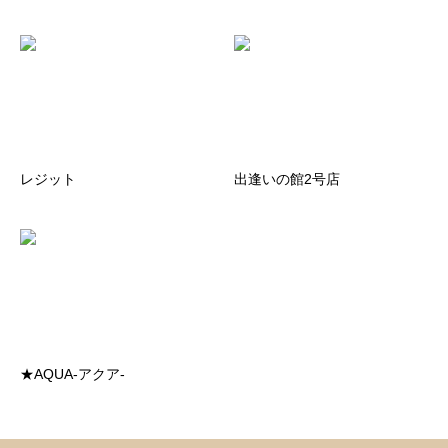
レジット
出逢いの館2号店
★AQUA-アクア-