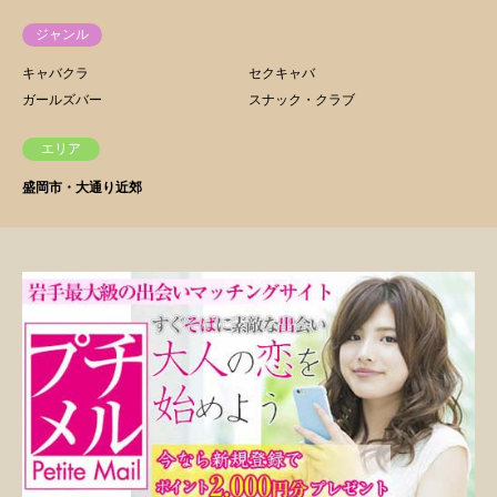
ジャンル
キャバクラ
セクキャバ
ガールズバー
スナック・クラブ
エリア
盛岡市・大通り近郊